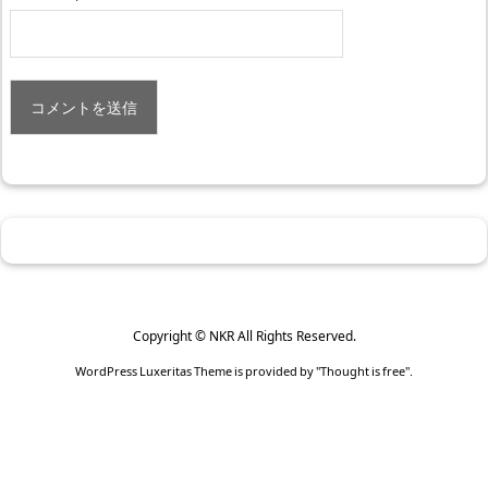
Copyright ©
NKR
All Rights Reserved.
WordPress Luxeritas Theme is provided by "
Thought is free
".