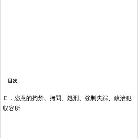
目次
Ｅ．恣意的拘禁、拷問、処刑、強制失踪、政治犯
収容所