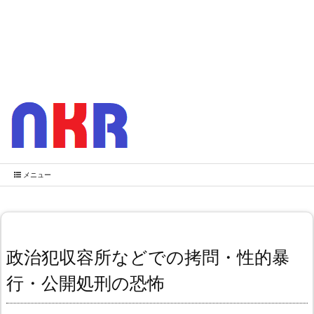
メニュー
政治犯収容所などでの拷問・性的暴
行・公開処刑の恐怖