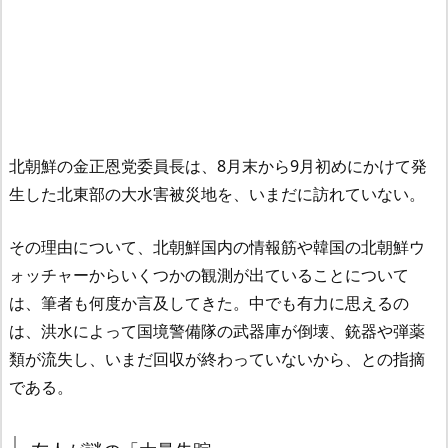
北朝鮮の金正恩党委員長は、8月末から9月初めにかけて発
生した北東部の大水害被災地を、いまだに訪れていない。
その理由について、北朝鮮国内の情報筋や韓国の北朝鮮ウ
ォッチャーからいくつかの観測が出ていることについて
は、筆者も何度か言及してきた。中でも有力に思えるの
は、洪水によって国境警備隊の武器庫が倒壊、銃器や弾薬
類が流失し、いまだ回収が終わっていないから、との指摘
である。