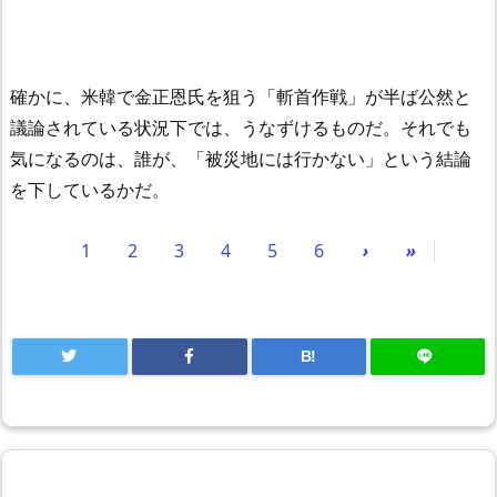
確かに、米韓で金正恩氏を狙う「斬首作戦」が半ば公然と
議論されている状況下では、うなずけるものだ。それでも
気になるのは、誰が、「被災地には行かない」という結論
を下しているかだ。
1
2
3
4
5
6
›
»
B!