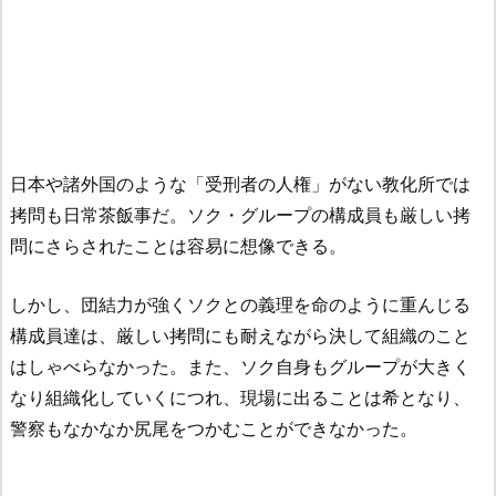
日本や諸外国のような「受刑者の人権」がない教化所では
拷問も日常茶飯事だ。ソク・グループの構成員も厳しい拷
問にさらされたことは容易に想像できる。
しかし、団結力が強くソクとの義理を命のように重んじる
構成員達は、厳しい拷問にも耐えながら決して組織のこと
はしゃべらなかった。また、ソク自身もグループが大きく
なり組織化していくにつれ、現場に出ることは希となり、
警察もなかなか尻尾をつかむことができなかった。