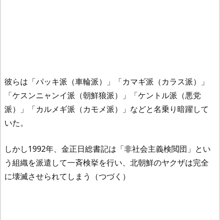
彼らは「パッキ派（車輪派）」「カマギ派（カラス派）」
「ケスンニャンイ派（朝鮮狼派）」「ケントル派（悪党
派）」「カルメギ派（カモメ派）」などと名乗り暗躍して
いた。
しかし1992年、金正日総書記は「非社会主義検閲団」とい
う組織を派遣して一斉検挙を行い、北朝鮮のヤクザは完全
に壊滅させられてしまう（つづく）