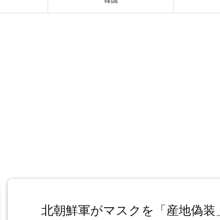
北朝鮮軍がマスクを「産地偽装