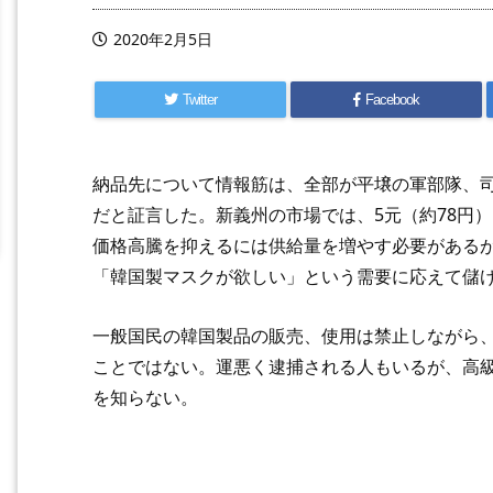
2020年2月5日
Twitter
Facebook
納品先について情報筋は、全部が平壌の軍部隊、
だと証言した。新義州の市場では、5元（約78円
価格高騰を抑えるには供給量を増やす必要がある
「韓国製マスクが欲しい」という需要に応えて儲
一般国民の韓国製品の販売、使用は禁止しながら
ことではない。運悪く逮捕される人もいるが、高
を知らない。