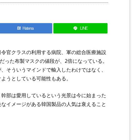
B!
Hatena
LINE
司令官クラスの利用する病院、軍の総合医療施設
）だった布製マスクの値段が、2倍になっている。
が、そういうマインドで輸入したわけではなく、
けようとしている可能性もある。
、幹部は愛用しているという光景は今に始まった
級なイメージがある韓国製品の人気は衰えること