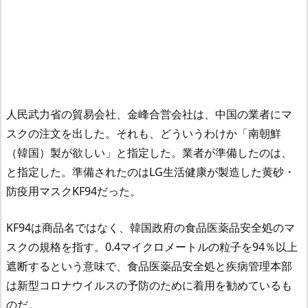
人民武力省の貿易会社、金峰合営会社は、中国の業者にマ
スクの注文を出した。それも、どういうわけか「南朝鮮
（韓国）製が欲しい」と指定した。業者が準備したのは、
と指定した。準備されたのはLG生活健康が製造した黄砂・
防疫用マスクKF94だった。
KF94は商品名ではなく、韓国政府の食品医薬品安全処のマ
スクの規格を指す。0.4マイクロメートルの粒子を94％以上
遮断するという意味で、食品医薬品安全処と疾病管理本部
は新型コロナウイルスの予防のために着用を勧めているも
のだ。