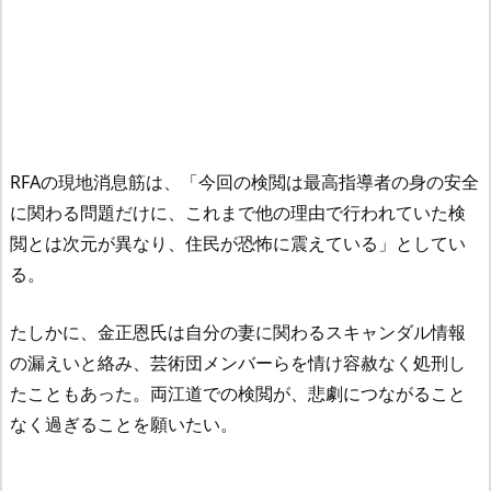
RFAの現地消息筋は、「今回の検閲は最高指導者の身の安全
に関わる問題だけに、これまで他の理由で行われていた検
閲とは次元が異なり、住民が恐怖に震えている」としてい
る。
たしかに、金正恩氏は自分の妻に関わるスキャンダル情報
の漏えいと絡み、芸術団メンバーらを情け容赦なく処刑し
たこともあった。両江道での検閲が、悲劇につながること
なく過ぎることを願いたい。