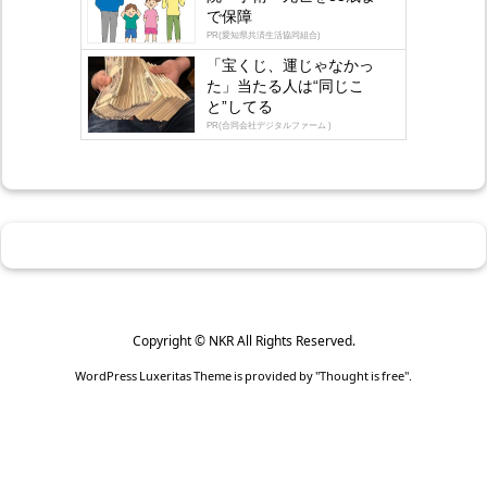
で保障
PR(愛知県共済生活協同組合)
「宝くじ、運じゃなかっ
た」当たる人は“同じこ
と”してる
PR(合同会社デジタルファーム )
Copyright ©
NKR
All Rights Reserved.
WordPress Luxeritas Theme is provided by "
Thought is free
".