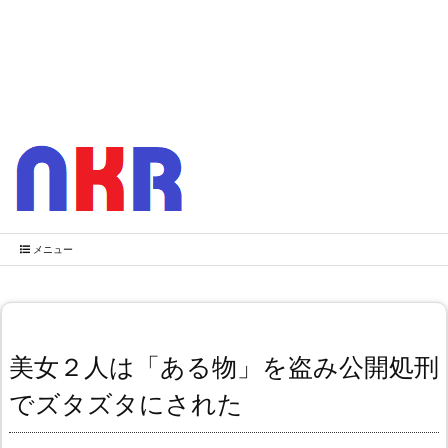
メニュー
美女２人は「ある物」を盗み公開処刑
でズタズタにされた