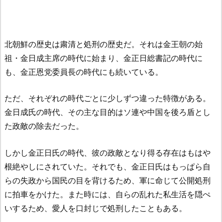
北朝鮮の歴史は粛清と処刑の歴史だ。それは金王朝の始
祖・金日成主席の時代に始まり、金正日総書記の時代に
も、金正恩党委員長の時代にも続いている。
ただ、それぞれの時代ごとに少しずつ違った特徴がある。
金日成氏の時代、その主な目的はソ連や中国を後ろ盾とし
た政敵の除去だった。
しかし金正日氏の時代、彼の政敵となり得る存在はもはや
根絶やしにされていた。それでも、金正日氏はもっぱら自
らの失政から国民の目を背けるため、軍に命じて公開処刑
に拍車をかけた。また時には、自らの乱れた私生活を隠ぺ
いするため、愛人を口封じで処刑したこともある。