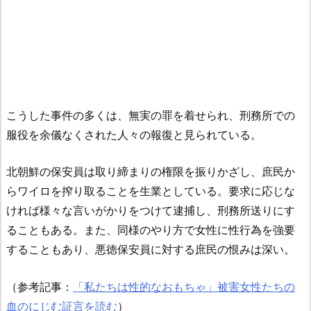
こうした事件の多くは、無実の罪を着せられ、刑務所での
服役を余儀なくされた人々の報復と見られている。
北朝鮮の保安員は取り締まりの権限を振りかざし、庶民か
らワイロを搾り取ることを生業としている。要求に応じな
ければ様々な言いがかりをつけて逮捕し、刑務所送りにす
ることもある。また、同様のやり方で女性に性行為を強要
することもあり、悪徳保安員に対する庶民の恨みは深い。
（参考記事：
「私たちは性的なおもちゃ」被害女性たちの
血のにじむ証言を読む
）