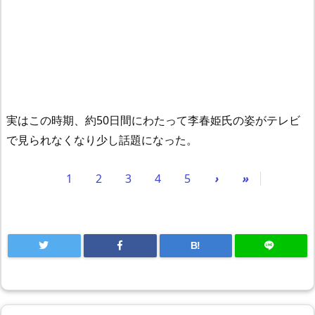
実はこの時期、約50日間にわたって李春姫氏の姿がテレビ
で見られなくなり少し話題になった。
1
2
3
4
5
›
»
B!