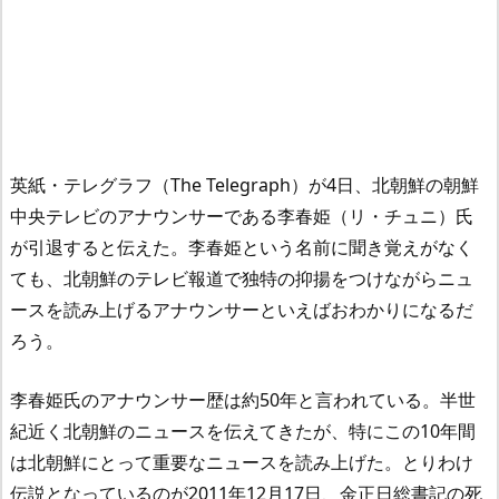
英紙・テレグラフ（The Telegraph）が4日、北朝鮮の朝鮮
中央テレビのアナウンサーである李春姫（リ・チュニ）氏
が引退すると伝えた。李春姫という名前に聞き覚えがなく
ても、北朝鮮のテレビ報道で独特の抑揚をつけながらニュ
ースを読み上げるアナウンサーといえばおわかりになるだ
ろう。
李春姫氏のアナウンサー歴は約50年と言われている。半世
紀近く北朝鮮のニュースを伝えてきたが、特にこの10年間
は北朝鮮にとって重要なニュースを読み上げた。とりわけ
伝説となっているのが2011年12月17日、金正日総書記の死