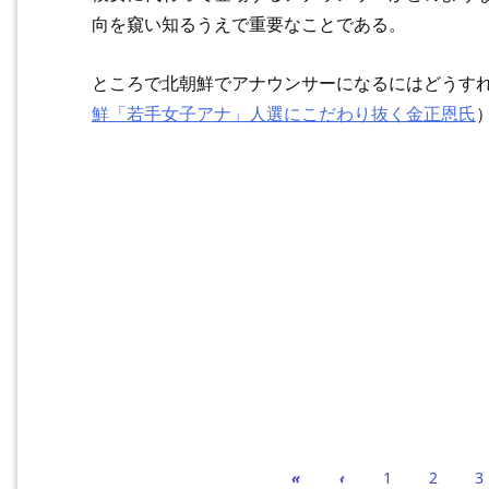
向を窺い知るうえで重要なことである。
ところで北朝鮮でアナウンサーになるにはどうす
鮮「若手女子アナ」人選にこだわり抜く金正恩氏
«
‹
1
2
3