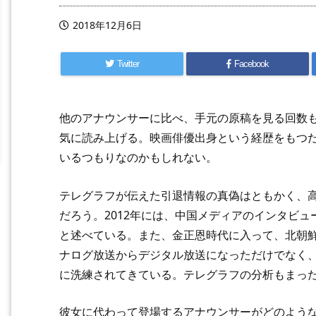
2018年12月6日
Twitter
Facebook
他のアナウンサーに比べ、手元の原稿を見る回数
気に読み上げる。映画俳優出身という経歴をもつ
いるつもりなのかもしれない。
テレグラフが伝えた引退情報の真偽はともかく、
だろう。2012年には、中国メディアのインタビ
と述べている。また、金正恩時代に入って、北朝
ナログ放送からデジタル放送になっただけでなく
に洗練されてきている。テレグラフの分析もまっ
彼女に代わって登場するアナウンサーがどのよう