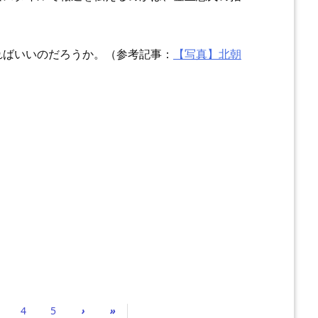
ればいいのだろうか。
（参考記事：
【写真】北朝
）
4
5
›
»