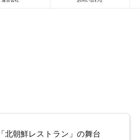
…「北朝鮮レストラン」の舞台