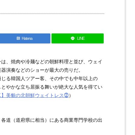
B!
Hatena
LINE
ンは、焼肉や冷麺などの朝鮮料理と並び、ウェイ
楽器演奏などのショーが最大の売りだ。
通じる韓国人ツアー客、その中でも中年以上の
しとやかな立ち居振る舞いが絶大な人気を得てい
真】美貌の北朝鮮ウェイトレス⓶
）
、各道（道府県に相当）にある商業専門学校の出