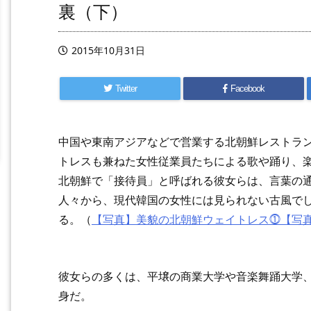
裏（下）
2015年10月31日
Twitter
Facebook
中国や東南アジアなどで営業する北朝鮮レストラ
トレスも兼ねた女性従業員たちによる歌や踊り、
北朝鮮で「接待員」と呼ばれる彼女らは、言葉の
人々から、現代韓国の女性には見られない古風で
る。（
【写真】美貌の北朝鮮ウェイトレス⓵
【写
彼女らの多くは、平壌の商業大学や音楽舞踊大学
身だ。