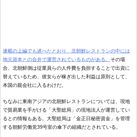
連載の上編でも述べたとおり、北朝鮮レストランの中には
地元資本との合弁で運営されているものがある。
その場
合、北朝鮮側は従業員らの人件費を負担することで出資に
替えているため、彼女らが稼ぎ出した利益は原則として、
本国の親会社に入るわけだ。
ちなみに東南アジアの北朝鮮レストランについては、現地
で貿易業を手がける「大聖総局」の現地法人が運営してい
るとの情報もある。大聖総局は「金正日秘密資金」を管理
する朝鮮労働党39号室の傘下の組織だとされている。