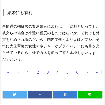
結婚にも有利
事情通の朝鮮族の貿易業者によれば、「給料といっても、
彼女らの場合は小遣い程度のものではないか。それでも外
貨を貯められるのだから、国内で働くよりよほどマシ。そ
れに大先輩格の女性マネジャーがプライバシーにも目を光
らせているから、外でカネを使って遊ぶ余地もないはず
だ」という。
«
‹
1
2
3
4
5
6
›
»
B!