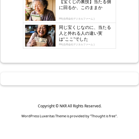
【宝くじの裏技】当たる側
に回るか、このままか
PR(合同会社デジタルファーム )
同じ宝くじなのに、当たる
人と外れる人の違い実
は“ここ”でした
PR(合同会社デジタルファーム )
Copyright ©
NKR
All Rights Reserved.
WordPress Luxeritas Theme is provided by "
Thought is free
".