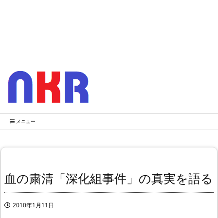
メニュー
血の粛清「深化組事件」の真実を語る
2010年1月11日