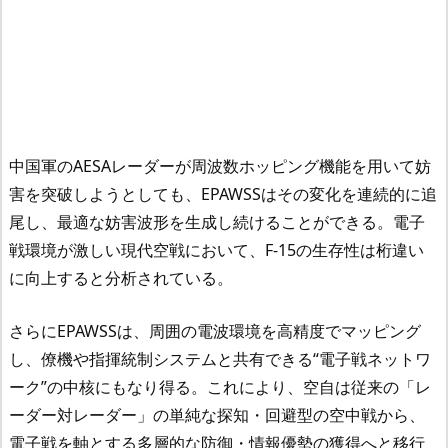
中国軍のAESAレーダーが周波数ホッピング機能を用いて妨
害を突破しようとしても、EPAWSSはその変化を連続的に追
尾し、最適な妨害波形を生成し続けることができる。電子
戦環境が激しい現代空戦において、F-15の生存性は桁違い
に向上すると分析されている。
さらにEPAWSSは、周囲の電波環境を高精度でマッピング
し、僚機や指揮統制システムと共有できる“電子戦ネットワ
ーク”の中核にもなり得る。これにより、空自は従来の「レ
ーダー対レーダー」の単純な探知・回避型の空中戦から、
電子戦を軸とする多層的な防御・情報優勢の獲得へと移行