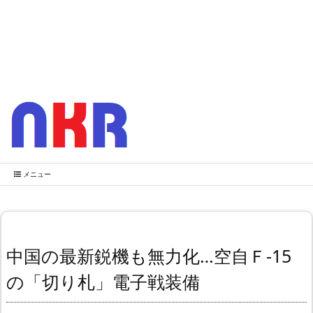
メニュー
中国の最新鋭機も無力化…空自Ｆ-15
の「切り札」電子戦装備