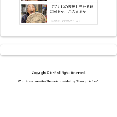
【宝くじの裏技】当たる側
に回るか、このままか
PR(合同会社デジタルファーム )
Copyright ©
NKR
All Rights Reserved.
WordPress Luxeritas Theme is provided by "
Thought is free
".