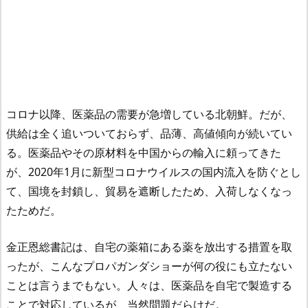
コロナ以降、医薬品の需要が急増している北朝鮮。だが、
供給は全く追いついておらず、品薄、高値傾向が続いてい
る。医薬品やその原材料を中国からの輸入に頼ってきた
が、2020年1月に新型コロナウイルスの国内流入を防ぐとし
て、国境を封鎖し、貿易を遮断したため、入荷しなくなっ
たためだ。
金正恩総書記は、自宅の薬箱にある薬を放出する措置を取
ったが、こんなプロパガンダショーが何の役にも立たない
ことは言うまでもない。人々は、医薬品を自宅で製造する
ことで対応しているが、当然問題だらけだ。