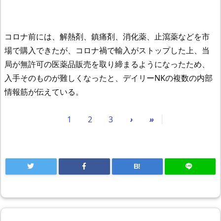
コロナ前には、解熱剤、鎮痛剤、消化薬、止瀉薬などを市
場で購入できたが、コロナ禍で輸入がストップした上、当
局が無許可の医薬品販売を取り締まるようになったため、
入手そのものが難しくなったと、デイリーNKの複数の内部
情報筋が伝えている。
1
2
3
›
»
B!