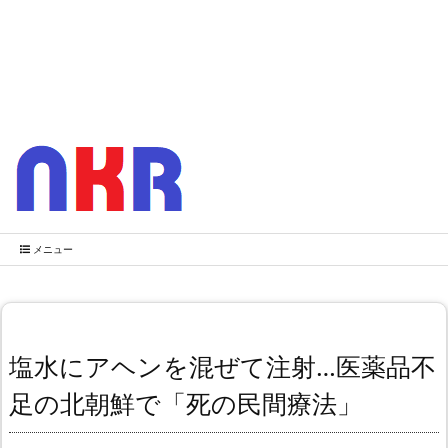
メニュー
塩水にアヘンを混ぜて注射…医薬品不
足の北朝鮮で「死の民間療法」