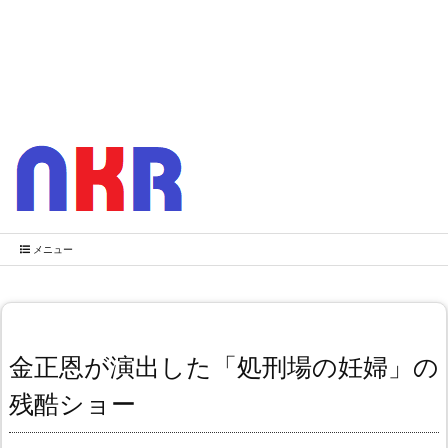
メニュー
金正恩が演出した「処刑場の妊婦」の
残酷ショー