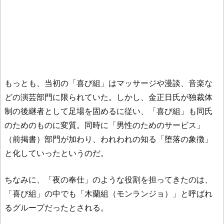
もっとも、当初の「喜び組」はマッサージや漫談、音楽な
どの演芸部門に限られていた。しかし、金正日氏が独裁体
制の後継者として足場を固めるに従い、「喜び組」も同氏
のためのものに変質。同時に「男性のためのサービス」
（前掲書）部門が加わり、われわれの知る「堕落の象徴」
と化していったというのだ。
ちなみに、「夜の奉仕」のような役割を担ってきたのは、
「喜び組」の中でも「木蘭組（モンランジョ）」と呼ばれ
るグループだったとされる。