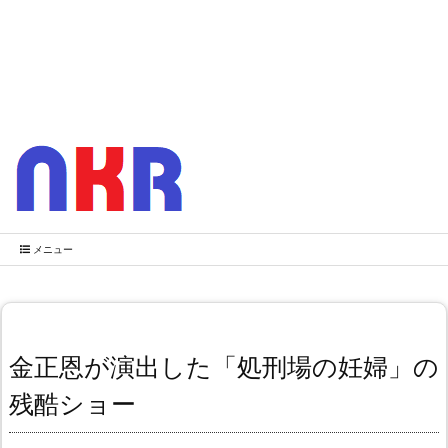
メニュー
金正恩が演出した「処刑場の妊婦」の
残酷ショー