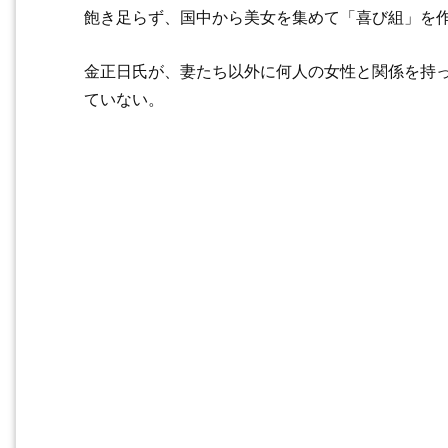
飽き足らず、国中から美女を集めて「喜び組」を
金正日氏が、妻たち以外に何人の女性と関係を持
ていない。