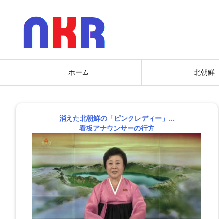
ホーム
北朝鮮
消えた北朝鮮の「ピンクレディー」…
看板アナウンサーの行方