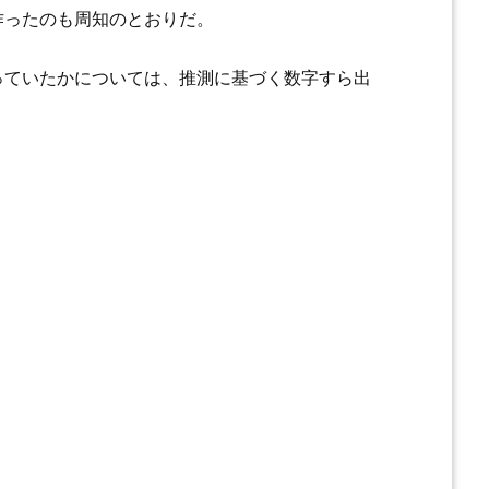
作ったのも周知のとおりだ。
っていたかについては、推測に基づく数字すら出