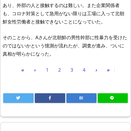
あり、外部の人と接触するのは難しい。また企業関係者
も、コロナ対策として急用がない限りは工場に入って北朝
鮮女性労働者と接触できないことになっていた。
そのことから、Aさんが北朝鮮の男性幹部に性暴力を受けた
のではないかという憶測が流れたが、調査が進み、ついに
真相が明らかになった。
«
‹
1
2
3
4
›
»
B!