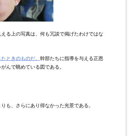
見える上の写真は、何も冗談で掲げたわけではな
したときのものだ。
幹部たちに指導を与える正恩
ゃがんで眺めている図である。
よりも、さらにあり得なかった光景である。