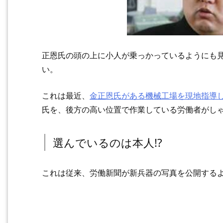
正恩氏の頭の上に小人が乗っかっているようにも
い。
これは最近、
金正恩氏がある機械工場を現地指導
氏を、後方の高い位置で作業している労働者がし
選んでいるのは本人!?
これは従来、労働新聞が新兵器の写真を公開する