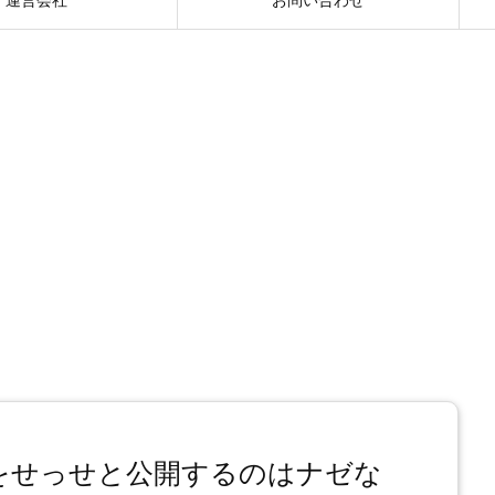
”をせっせと公開するのはナゼな