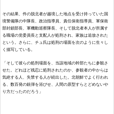
その結果、件の脱北者が越境した地点を受け持っていた国
境警備隊の中隊長、政治指導員、責任保衛指導員、軍保衛
部封鎖部長、軍機動巡察隊長、そして脱北者本人が所属す
る職場の党委員長と支配人が処刑され、家族は追放された
という。さらに、チュ氏は処刑の場面を次のように生々し
く描写している。
「そして彼らの処刑場面を、当該地域の幹部たちに参観さ
せた。どれほど残忍に処刑されたのか、参観者の中からは
気絶する人、失禁する人が続出した。北朝鮮でよく行われ
る、数百発の銃弾を浴びせ、人間の原型すらとどめないや
り方だったのだろう」