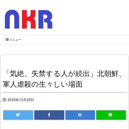
メニュー
「気絶、失禁する人が続出」北朝鮮、
軍人虐殺の生々しい場面
2020年12月29日
B!