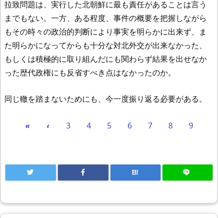
拉致問題は、実行した北朝鮮に最も責任があることは言う
までもない。一方、ある程度、事件の概要を把握しながら
もその時々の政治的判断により事実を明らかに出来ず、ま
た明らかになってからも十分な対北外交が出来なかった、
もしくは積極的に取り組んだにも関わらず結果を出せなか
った歴代政権にも反省すべき点はなかったのか。
同じ轍を踏まないためにも、今一度振り返る必要がある。
«
‹
3
4
5
6
7
8
9
B!