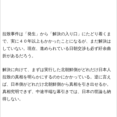
拉致事件は「発生」から「解決の入り口」にたどり着くま
で、実に４０年以上もかかったことになるが、まだ解決は
していない。現在、進められている日朝交渉も必ず紆余曲
折があるだろう。
解決に向けて、まずは実行した北朝鮮側がどれだけ日本人
拉致の真相を明らかにするのかにかかっている。逆に言え
ば、日本側がどれだけ北朝鮮側から真相を引き出せるか。
真相究明できず、中途半端な幕引きでは、日本の世論も納
得しない。