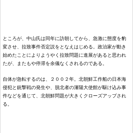
ところが、中山氏は同年に訪朝してから、急激に態度を豹
変させ、拉致事件否定説をとなえはじめる。政治家が動き
始めたことによりようやく拉致問題に進展があると思われ
たが、またもや停滞を余儀なくされるのである。
自体が急転するのは、２００２年。北朝鮮工作船の日本海
侵犯と銃撃戦の発生や、脱北者の瀋陽大使館が駆け込み事
件などを通じて、北朝鮮問題が大きくクローズアップされ
る。