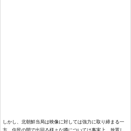
しかし、北朝鮮当局は映像に対しては強力に取り締まる一
方、住民の間で出回る様々な噂については事実上、放置し