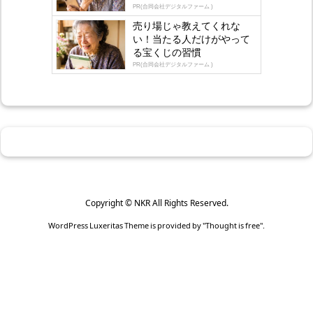
PR(合同会社デジタルファーム )
売り場じゃ教えてくれな
い！当たる人だけがやって
る宝くじの習慣
PR(合同会社デジタルファーム )
Copyright ©
NKR
All Rights Reserved.
WordPress Luxeritas Theme is provided by "
Thought is free
".