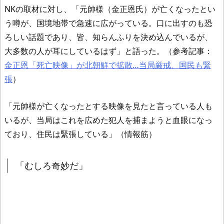
NKの取材に対し、「元帥様（金正恩氏）が亡くなったとい
う噂が、国境地帯で急速に広がっている。口に出すのも恐
ろしい話題であり、皆、知らんふりを決め込んでいるが、
大多数の人が耳にしているはず」と語った。
（参考記事：
金正恩「死亡映像」が北朝鮮で拡散…当局厳戒、国民も緊
張
）
「元帥様が亡くなったとする映像を見たと言っている人も
いるが、当局はこれを広めた犯人を捕まようと血眼になっ
ており、住民は緊張している」（情報筋）
「むしろ奇妙だ」