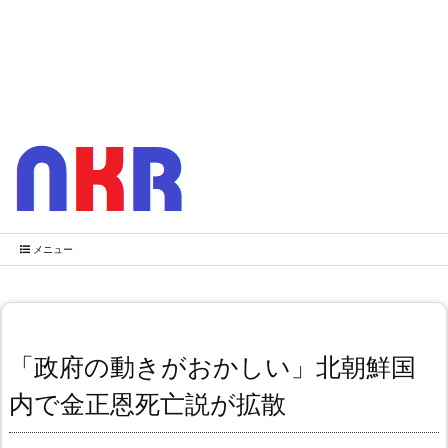
メニュー
「政府の動きがおかしい」北朝鮮国
内で金正恩死亡説が拡散