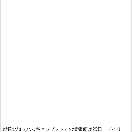
咸鏡北道（ハムギョンブクト）の情報筋は29日、デイリー