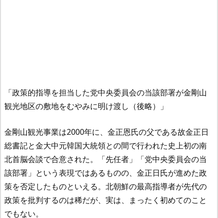
「政策的指導を担当した党中央委員会の当該部署が金剛山
観光地区の敷地をむやみに明け渡し（後略）」
金剛山観光事業は2000年に、金正恩氏の父である故金正日
総書記と金大中元韓国大統領との間で行われた史上初の南
北首脳会談で合意された。「先任者」「党中央委員会の当
該部署」という表現ではあるものの、金正日氏が進めた政
策を否定したものといえる。北朝鮮の最高指導者が先代の
政策を批判するのは稀だが、実は、まったく初めてのこと
でもない。