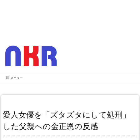
メニュー
愛人女優を「ズタズタにして処刑」
した父親への金正恩の反感