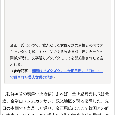
金正日氏はかつて、愛人だった女優が別の男性との間でス
キャンダルを起こすや、父である故金日成主席に自分との
関係が恐れ、文字通りズタズタにして公開処刑されたと言
われる。
（参考記事：
機関銃でズタズタに…金正日氏に「口封じ」
で殺された美人女優の悲劇
）
北朝鮮国営の朝鮮中央通信によれば、金正恩党委員長は最
近、金剛山（クムガンサン）観光地区を現地指導した。先
日の本欄でも言及した通り、金正恩氏はここで韓国との経