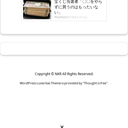
宝くじ当選者「〇〇をやら
ずに買うのはもったいな
い」
PR(合同会社デジタルファーム )
Copyright ©
NKR
All Rights Reserved.
WordPress Luxeritas Theme is provided by "
Thought is free
".