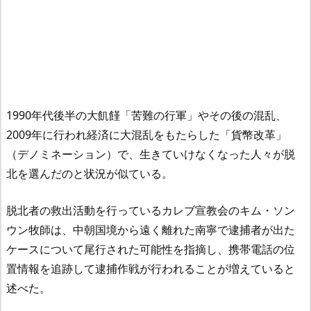
1990年代後半の大飢饉「苦難の行軍」やその後の混乱、
2009年に行われ経済に大混乱をもたらした「貨幣改革」
（デノミネーション）で、生きていけなくなった人々が脱
北を選んだのと状況が似ている。
脱北者の救出活動を行っているカレブ宣教会のキム・ソン
ウン牧師は、中朝国境から遠く離れた南寧で逮捕者が出た
ケースについて尾行された可能性を指摘し、携帯電話の位
置情報を追跡して逮捕作戦が行われることが増えていると
述べた。