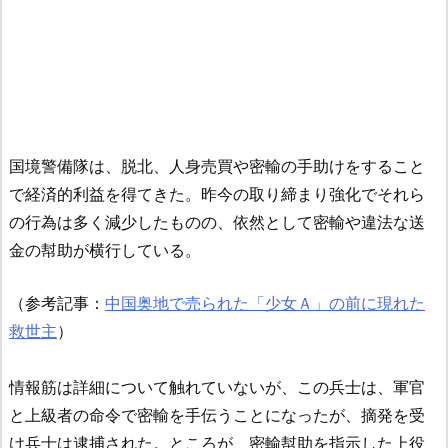
国境警備隊は、脱北、人身売買や密輸の手助けをすること
で経済的利益を得てきた。昨今の取り締まり強化でそれら
の行為は多く減少したものの、依然として密輸や違法な送
金の幇助が横行している。
（参考記事：
中国奥地で売られた「少女Ａ」の前に現れた
救世主
）
情報筋は詳細について触れていないが、この兵士は、軍官
と上級者の命令で密輸を手伝うことになったが、摘発を受
け兵士は逮捕された。ところが、密輸幇助を指示した上役