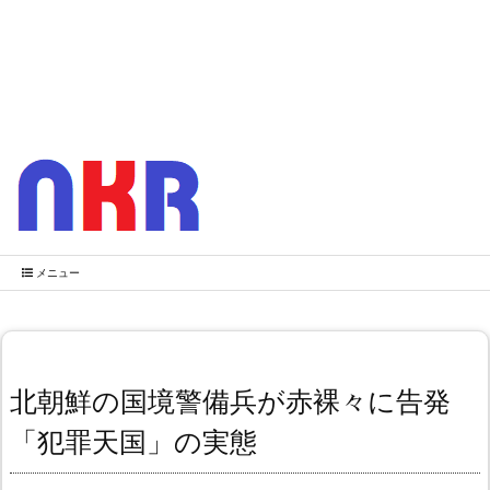
メニュー
北朝鮮の国境警備兵が赤裸々に告発
「犯罪天国」の実態