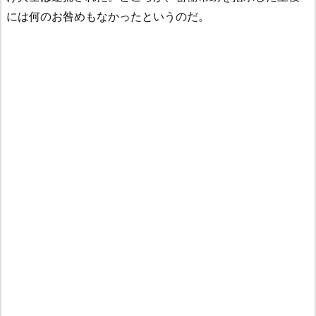
には何のお咎めもなかったというのだ。