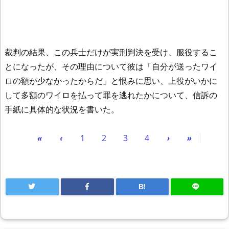
裁判の結果、この兵士だけが実刑判決を受け、服役するこ
とになったが、その理由について彼は「自分が送ったワイ
ロの額が少なかったからだ」と恨みに思い、上役がいかに
して多額のワイロを払って罪を逃れたかについて、信訴の
手紙に具体的な状況を書いた。
«
‹
1
2
3
4
›
»
B!