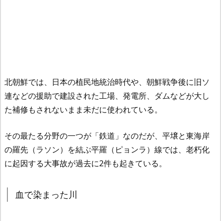
北朝鮮では、日本の植民地統治時代や、朝鮮戦争後に旧ソ
連などの援助で建設された工場、発電所、ダムなどが大し
た補修もされないまま未だに使われている。
その最たる分野の一つが「鉄道」なのだが、平壌と東海岸
の羅先（ラソン）を結ぶ平羅（ピョンラ）線では、老朽化
に起因する大事故が過去に2件も起きている。
血で染まった川