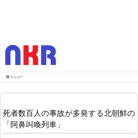
メニュー
死者数百人の事故が多発する北朝鮮の
「阿鼻叫喚列車」