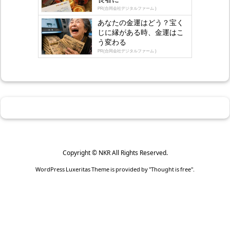
PR(合同会社デジタルファーム )
あなたの金運はどう？宝く
じに縁がある時、金運はこ
う変わる
PR(合同会社デジタルファーム )
Copyright ©
NKR
All Rights Reserved.
WordPress Luxeritas Theme is provided by "
Thought is free
".