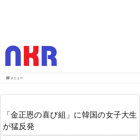
メニュー
「金正恩の喜び組」に韓国の女子大生
が猛反発