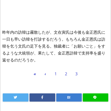
昨年内の訪韓は霧散したが、文在寅氏は今後も金正恩氏に
一日も早い訪韓を打診するだろう。もちろん金正恩氏は訪
韓を乞う文氏の足下を見る。独裁者に「お願いごと」をす
るような大統領が、果たして、金正恩訪韓で支持率を盛り
返せるのだろうか。
«
‹
1
2
3
B!