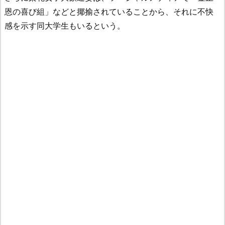
恩の喜び組」などと揶揄されていることから、それに不快
感を示す同大学生もいるという。