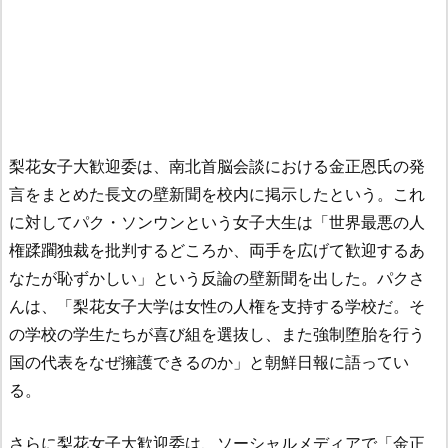
梨花女子大歓迎委は、南北首脳会談における金正恩氏の発
言をまとめた長文の壁新聞を校内に掲示したという。これ
に対してパク・ソンウンという女子大生は「世界最悪の人
権蹂躙独裁を批判するどころか、両手を広げて歓迎するあ
なたが恥ずかしい」という反論の壁新聞を出した。パクさ
んは、「梨花女子大学は女性の人権を支持する学校だ。そ
の学校の学生たちが喜び組を選抜し、また強制堕胎を行う
国の代表をなぜ擁護できるのか」と朝鮮日報に語ってい
る。
さらに梨花女子大歓迎委は、ソーシャルメディアで「金正