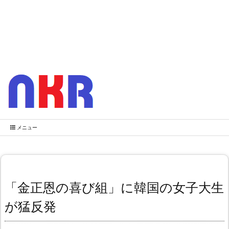
メニュー
「金正恩の喜び組」に韓国の女子大生
が猛反発