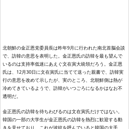
北朝鮮の金正恩党委員長は昨年9月に行われた南北首脳会談
で、訪韓の意思を表明した。金正恩氏の訪韓を最も望んで
いるのは支持率低迷にあえぐ文在寅大統領だろう。金正恩
氏は、12月30日に文在寅氏に当てて送った親書で、訪韓実
行の意思を改めて示したが、実のところ、北朝鮮側は熱が
冷めてきているようで、訪韓がいつごろになるかはなお不
透明だ。
金正恩氏の訪韓を待ちわびるのは文在寅氏だけではない。
韓国の一部の大学生が金正恩氏の訪韓を熱烈に歓迎する動
きを見せており、これが波紋を呼んでいると韓国の大手