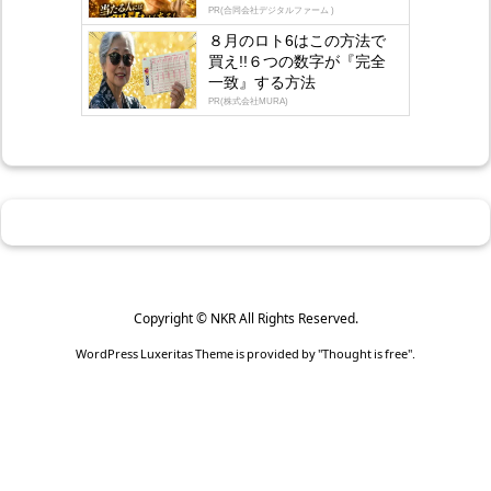
PR(合同会社デジタルファーム )
８月のロト6はこの方法で
買え!!６つの数字が『完全
一致』する方法
PR(株式会社MURA)
Copyright ©
NKR
All Rights Reserved.
WordPress Luxeritas Theme is provided by "
Thought is free
".