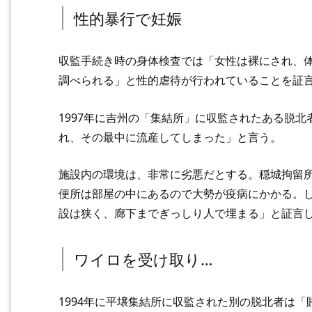
性的暴行で妊娠
収監手続き時の身体検査では「女性は裸にされ、
調べられる」と性的虐待が行われていることを証
1997年に吉州の「集結所」に収監されたある脱北
れ、その最中に流産してしまった」と言う。
施設内の環境は、非常に劣悪だとする。穏城拘留
便所は部屋の中にあるので大勢が疫病にかかる。
設は狭く、廊下までぎっしり人で埋まる」と証言
ワイロを受け取り…
1994年に平壌集結所に収監された別の脱北者は