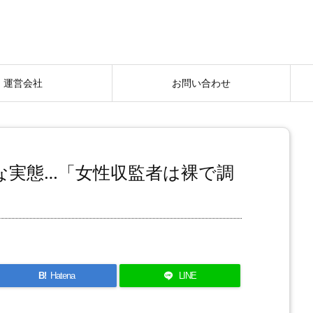
運営会社
お問い合わせ
な実態…「女性収監者は裸で調
B!
Hatena
LINE