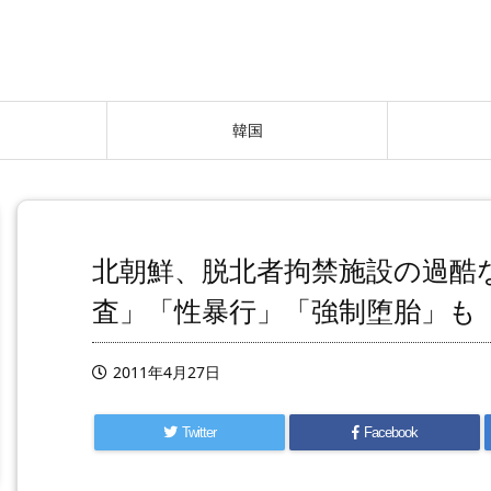
韓国
北朝鮮、脱北者拘禁施設の過酷
査」「性暴行」「強制堕胎」も
2011年4月27日
Twitter
Facebook