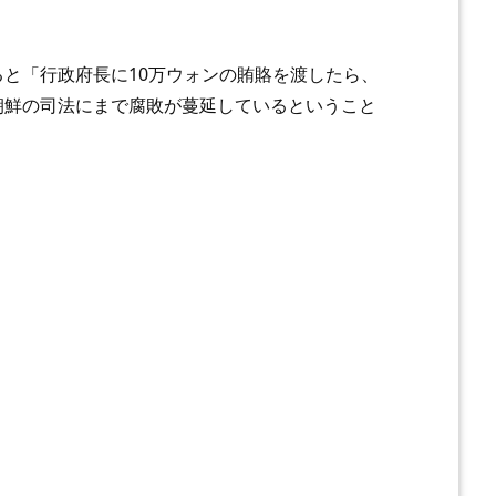
と「行政府長に10万ウォンの賄賂を渡したら、
朝鮮の司法にまで腐敗が蔓延しているということ