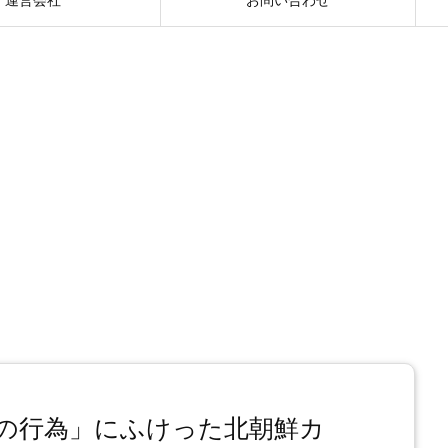
の行為」にふけった北朝鮮カ