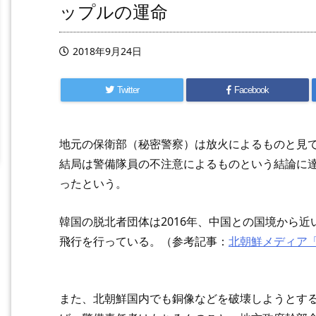
ップルの運命
2018年9月24日
Twitter
Facebook
地元の保衛部（秘密警察）は放火によるものと見
結局は警備隊員の不注意によるものという結論に達
ったという。
韓国の脱北者団体は2016年、中国との国境から
飛行を行っている。（参考記事：
北朝鮮メディア
また、北朝鮮国内でも銅像などを破壊しようとす