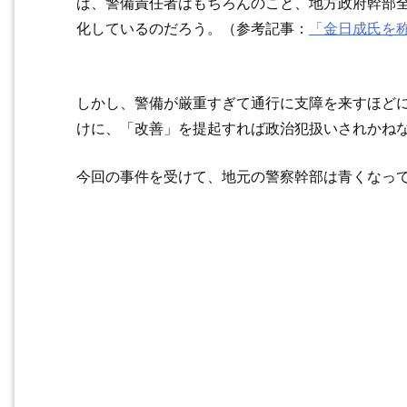
ば、警備責任者はもちろんのこと、地方政府幹部
化しているのだろう。（参考記事：
「金日成氏を
しかし、警備が厳重すぎて通行に支障を来すほど
けに、「改善」を提起すれば政治犯扱いされかね
今回の事件を受けて、地元の警察幹部は青くなっ