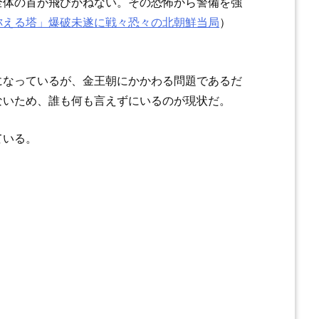
全体の首が飛びかねない。その恐怖から警備を強
称える塔」爆破未遂に戦々恐々の北朝鮮当局
）
になっているが、金王朝にかかわる問題であるだ
ないため、誰も何も言えずにいるのが現状だ。
ている。