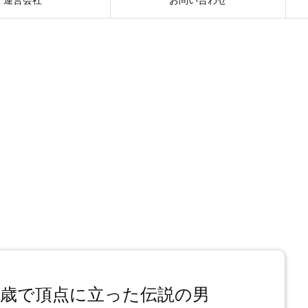
8歳で頂点に立った伝説の男