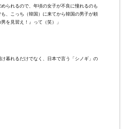
求められるので、年頃の女子が不良に憧れるのも
でも、こっち（韓国）に来てから韓国の男子が頼
の男を見習え！』って（笑）」
明け暮れるだけでなく、日本で言う「シノギ」の