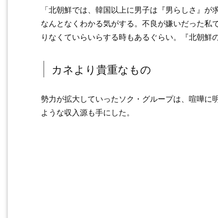
「北朝鮮では、韓国以上に男子は『男らしさ』が
なんとなくわかる気がする。不良が嫌いだった私
りなくていらいらする時もあるぐらい。『北朝鮮
カネより貴重なもの
勢力が拡大していったソク・グループは、喧嘩に
ような収入源も手にした。