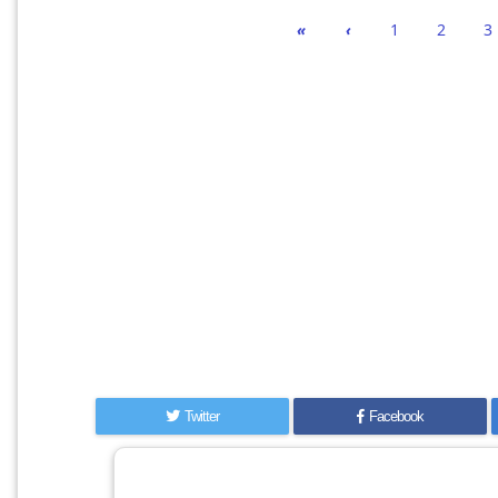
«
‹
1
2
3
Twitter
Facebook