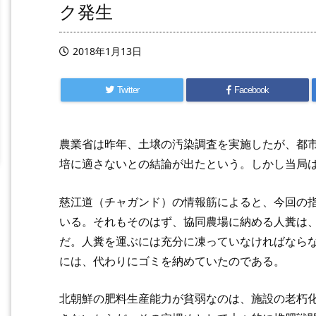
ク発生
2018年1月13日
Twitter
Facebook
農業省は昨年、土壌の汚染調査を実施したが、都
培に適さないとの結論が出たという。しかし当局
慈江道（チャガンド）の情報筋によると、今回の
いる。それもそのはず、協同農場に納める人糞は
だ。人糞を運ぶには充分に凍っていなければなら
には、代わりにゴミを納めていたのである。
北朝鮮の肥料生産能力が貧弱なのは、施設の老朽