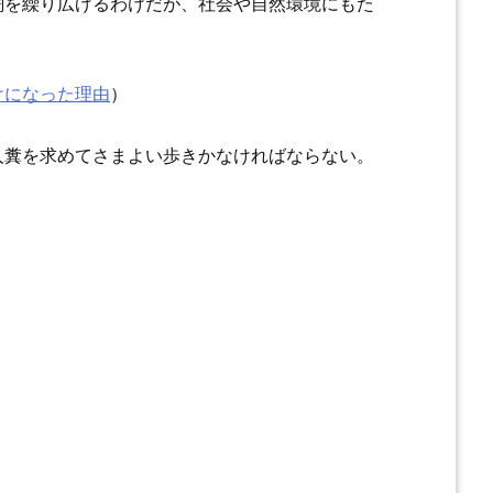
闘を繰り広げるわけだが、社会や自然環境にもた
けになった理由
）
人糞を求めてさまよい歩きかなければならない。