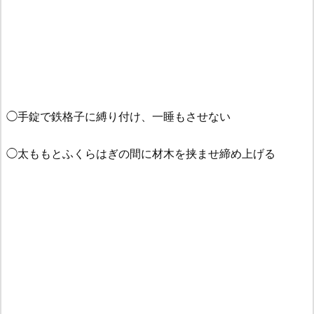
◯手錠で鉄格子に縛り付け、一睡もさせない
◯太ももとふくらはぎの間に材木を挟ませ締め上げる