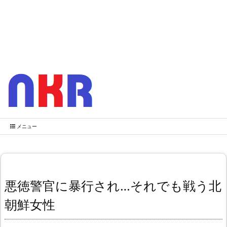
メニュー
悪徳警官に暴行され…それでも戦う北
朝鮮女性