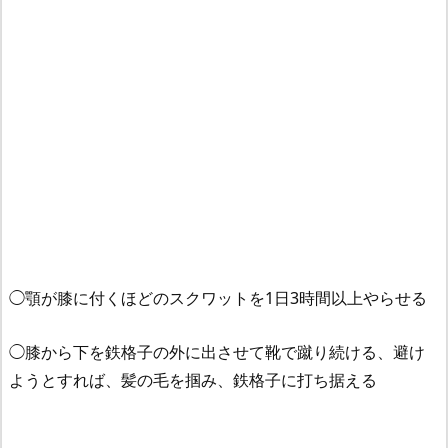
◯顎が膝に付くほどのスクワットを1日3時間以上やらせる
◯膝から下を鉄格子の外に出させて靴で蹴り続ける、避け
ようとすれば、髪の毛を掴み、鉄格子に打ち据える