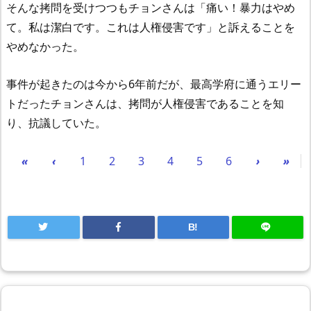
そんな拷問を受けつつもチョンさんは「痛い！暴力はやめ
て。私は潔白です。これは人権侵害です」と訴えることを
やめなかった。
事件が起きたのは今から6年前だが、最高学府に通うエリー
トだったチョンさんは、拷問が人権侵害であることを知
り、抗議していた。
«
‹
1
2
3
4
5
6
›
»
B!