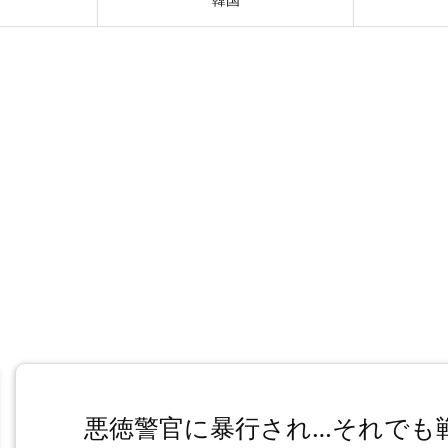
悪徳警官に暴行され…それでも