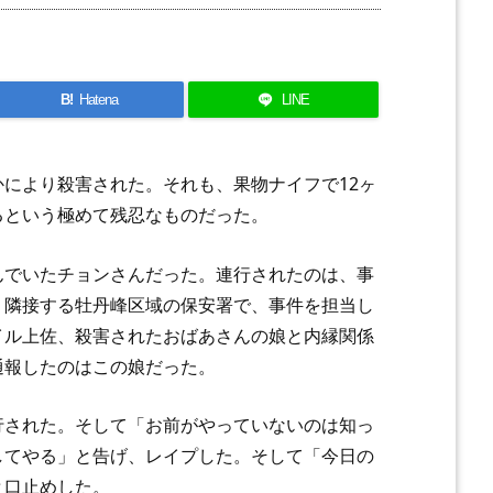
B!
Hatena
LINE
により殺害された。それも、果物ナイフで12ヶ
るという極めて残忍なものだった。
んでいたチョンさんだった。連行されたのは、事
、隣接する牡丹峰区域の保安署で、事件を担当し
イル上佐、殺害されたおばあさんの娘と内縁関係
通報したのはこの娘だった。
行された。そして「お前がやっていないのは知っ
してやる」と告げ、レイプした。そして「今日の
と口止めした。