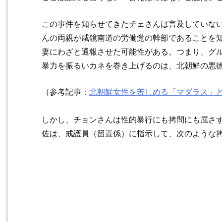
この事件を知らせてきたチェさんは言及していな
んの両親が咸鏡南道の労働党の幹部であることを
妻にわざと通報させた可能性がある。つまり、グ
暴力を振るいカネを巻き上げるのは、北朝鮮の悪
（参考記事：
北朝鮮女性を苦しめる「マダラス」
しかし、チョンさんは性的暴行にも拷問にも屈さ
佐は、戒護員（留置係）に指示して、次のような