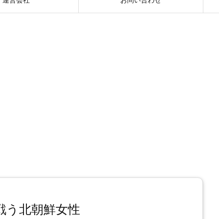
戦う北朝鮮女性