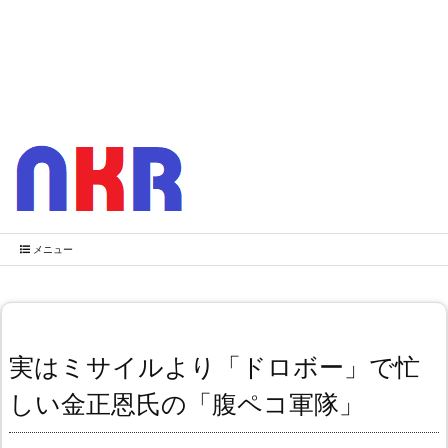
メニュー
実はミサイルより「ドロボー」で忙
しい金正恩氏の「腹ペコ軍隊」