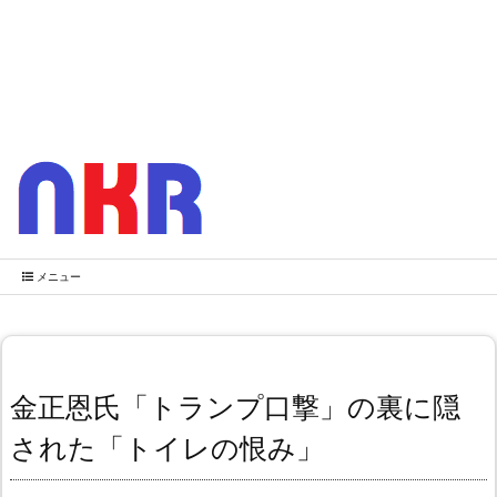
メニュー
金正恩氏「トランプ口撃」の裏に隠
された「トイレの恨み」