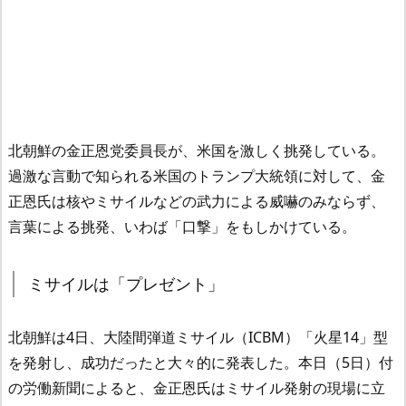
北朝鮮の金正恩党委員長が、米国を激しく挑発している。
過激な言動で知られる米国のトランプ大統領に対して、金
正恩氏は核やミサイルなどの武力による威嚇のみならず、
言葉による挑発、いわば「口撃」をもしかけている。
ミサイルは「プレゼント」
北朝鮮は4日、大陸間弾道ミサイル（ICBM）「火星14」型
を発射し、成功だったと大々的に発表した。本日（5日）付
の労働新聞によると、金正恩氏はミサイル発射の現場に立