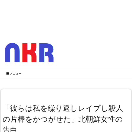
メニュー
「彼らは私を繰り返しレイプし殺人
の片棒をかつがせた」北朝鮮女性の
告白