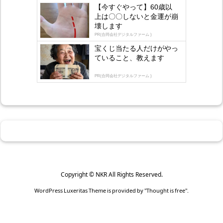
【今すぐやって】60歳以
上は〇〇しないと金運が崩
壊します
PR(合同会社デジタルファーム )
宝くじ当たる人だけがやっ
ていること、教えます
PR(合同会社デジタルファーム )
Copyright ©
NKR
All Rights Reserved.
WordPress Luxeritas Theme is provided by "
Thought is free
".