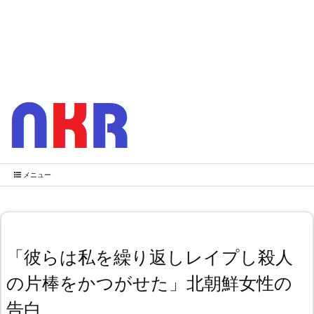
メニュー
「彼らは私を繰り返しレイプし殺人
の片棒をかつがせた」北朝鮮女性の
告白