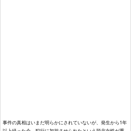
事件の真相はいまだ明らかにされていないが、発生から1年
以上経った今、犯行に加担させられたという脱北女性が重