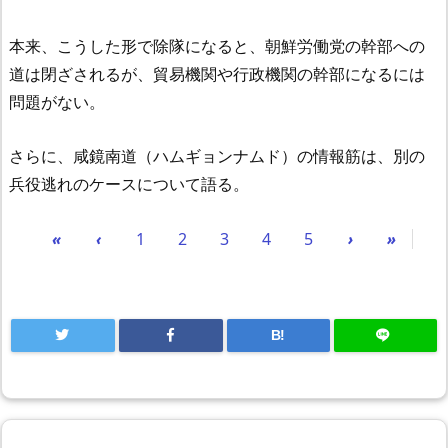
本来、こうした形で除隊になると、朝鮮労働党の幹部への
道は閉ざされるが、貿易機関や行政機関の幹部になるには
問題がない。
さらに、咸鏡南道（ハムギョンナムド）の情報筋は、別の
兵役逃れのケースについて語る。
«
‹
1
2
3
4
5
›
»
B!