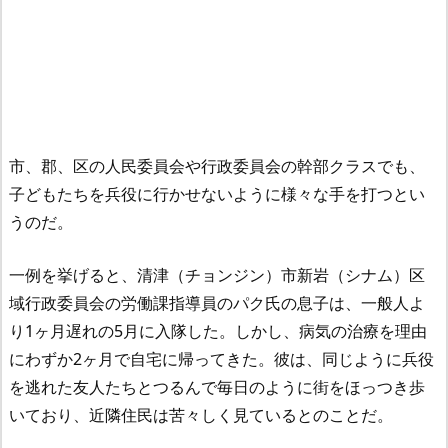
市、郡、区の人民委員会や行政委員会の幹部クラスでも、
子どもたちを兵役に行かせないように様々な手を打つとい
うのだ。
一例を挙げると、清津（チョンジン）市新岩（シナム）区
域行政委員会の労働課指導員のパク氏の息子は、一般人よ
り1ヶ月遅れの5月に入隊した。しかし、病気の治療を理由
にわずか2ヶ月で自宅に帰ってきた。彼は、同じように兵役
を逃れた友人たちとつるんで毎日のように街をほっつき歩
いており、近隣住民は苦々しく見ているとのことだ。