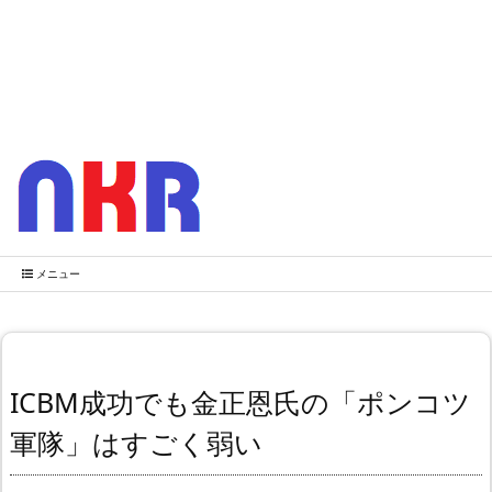
メニュー
ICBM成功でも金正恩氏の「ポンコツ
軍隊」はすごく弱い