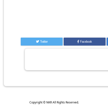
Twitter
Facebook
Copyright ©
NKR
All Rights Reserved.