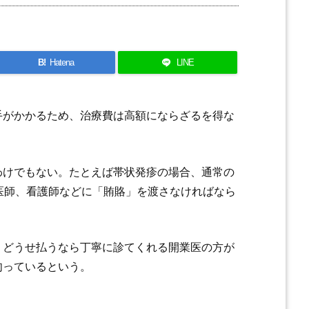
B!
Hatena
LINE
手がかかるため、治療費は高額にならざるを得な
わけでもない。たとえば帯状発疹の場合、通常の
医師、看護師などに「賄賂」を渡さなければなら
。どうせ払うなら丁寧に診てくれる開業医の方が
肉っているという。