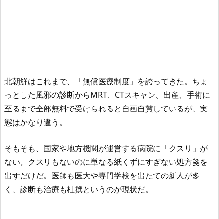
北朝鮮はこれまで、「無償医療制度」を誇ってきた。ちょ
っとした風邪の診断からMRT、CTスキャン、出産、手術に
至るまで全部無料で受けられると自画自賛しているが、実
態はかなり違う。
そもそも、国家や地方機関が運営する病院に「クスリ」が
ない。クスリもないのに単なる紙くずにすぎない処方箋を
出すだけだ。医師も医大や専門学校を出たての新人が多
く、診断も治療も杜撰というのが現状だ。