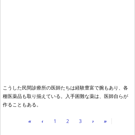
こうした民間診療所の医師たちは経験豊富で腕もあり、各
種医薬品も取り揃えている。入手困難な薬は、医師自らが
作ることもある。
«
‹
1
2
3
›
»