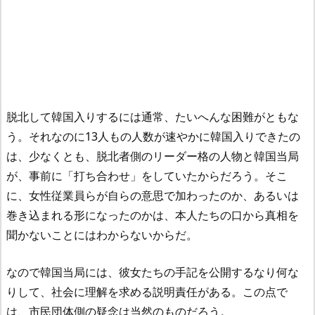
脱北して韓国入りするには通常、たいへんな困難がともな
う。それなのに13人もの人数が速やかに韓国入りできたの
は、少なくとも、脱北者側のリーダー格の人物と韓国当局
が、事前に「打ち合わせ」をしていたからだろう。そこ
に、女性従業員らが自らの意思で加わったのか、あるいは
巻き込まれる形になったのかは、本人たちの口から真相を
聞かないことにはわからないからだ。
なので韓国当局には、彼女たちの手記を公開するなり何な
りして、社会に理解を求める説明責任がある。この点で
は、市民団体側の疑念は当然のものだろう。