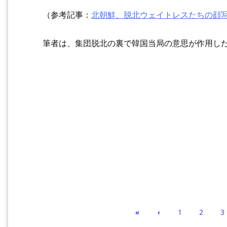
（参考記事：
北朝鮮、脱北ウェイトレスたちの顔
筆者は、集団脱北の裏で韓国当局の意思が作用し
«
‹
1
2
3