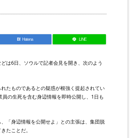
B!
Hatena
LINE
などは6日、ソウルで記者会見を開き、次のよう
られたものであるとの疑惑が根強く提起されてい
業員の生死を含む身辺情報を即時公開し、1日も
も、「身辺情報を公開せよ」との主張は、集団脱
てきたことだ。