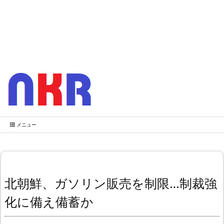
メニュー
北朝鮮、ガソリン販売を制限…制裁強
化に備え備蓄か