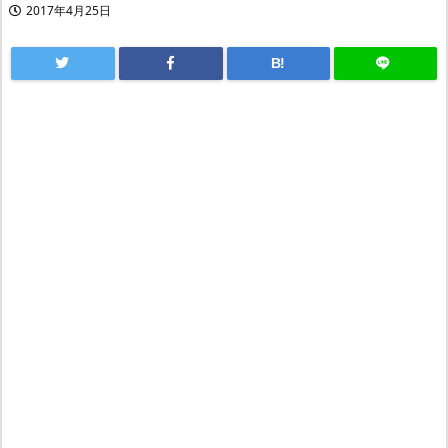
2017年4月25日
B!