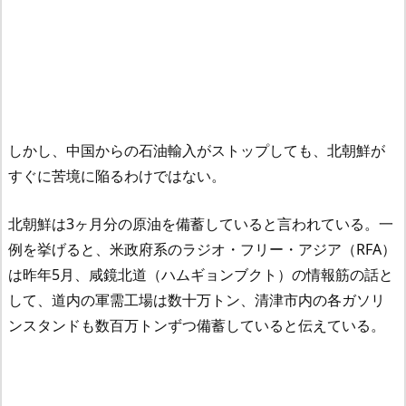
しかし、中国からの石油輸入がストップしても、北朝鮮が
すぐに苦境に陥るわけではない。
北朝鮮は3ヶ月分の原油を備蓄していると言われている。一
例を挙げると、米政府系のラジオ・フリー・アジア（RFA）
は昨年5月、咸鏡北道（ハムギョンブクト）の情報筋の話と
して、道内の軍需工場は数十万トン、清津市内の各ガソリ
ンスタンドも数百万トンずつ備蓄していると伝えている。