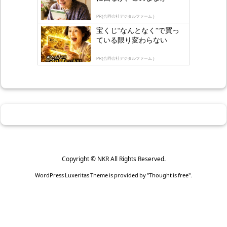
PR(合同会社デジタルファーム )
宝くじ“なんとなく”で買っ
ている限り変わらない
PR(合同会社デジタルファーム )
Copyright ©
NKR
All Rights Reserved.
WordPress Luxeritas Theme is provided by "
Thought is free
".