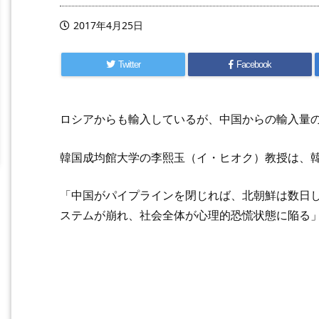
2017年4月25日
Twitter
Facebook
ロシアからも輸入しているが、中国からの輸入量の
韓国成均館大学の李熙玉（イ・ヒオク）教授は、
「中国がパイプラインを閉じれば、北朝鮮は数日
ステムが崩れ、社会全体が心理的恐慌状態に陥る