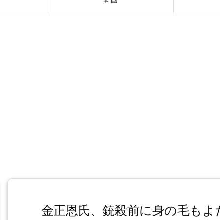
金正恩氏、銃殺前に身の毛もよ