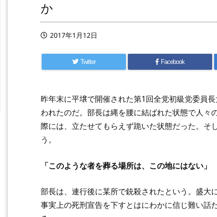
か
2017年1月12日
Twitter
Facebook
昨年末に平壌で開催された第1回全党初級党委員
われたのだ。部長は縄を腰に結ばれた状態で人々
際には、立たせてもらえず跪いた状態だった。そ
う。
「このような者を葬る場所は、この地にはない」
部長は、連行後に某所で銃殺されたという。盛大
事実上の死刑宣告を下すとはにわかに信じ難い話